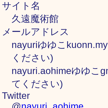
サイト名
久遠魔術館
メールアドレス
nayuriゆゆこkuonn.m
ください)
nayuri.aohimeゆゆこ
てください)
Twitter
@
nayuri_aohime