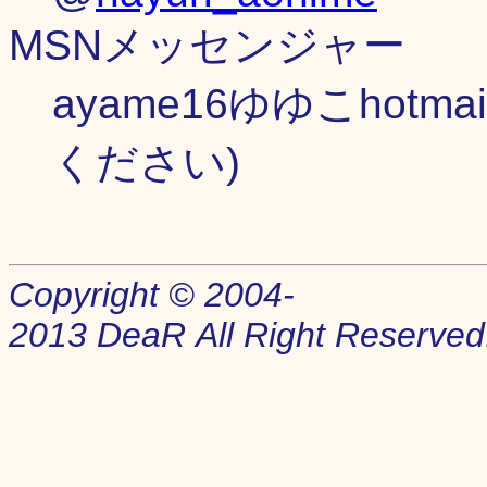
MSNメッセンジャー
ayame16ゆゆこhotma
ください)
Copyright © 2004-
2013 DeaR All Right Reserved