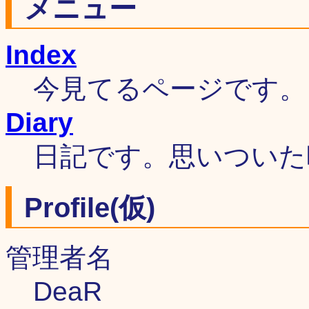
メニュー
Index
今見てるページです。
Diary
日記です。思いついた
Profile(仮)
管理者名
DeaR