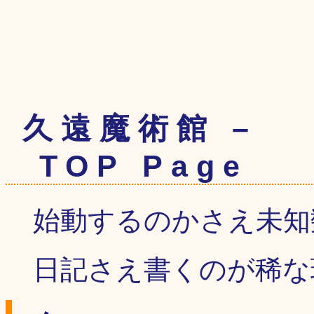
久遠魔術館 –
TOP Page
始動するのかさえ未知
日記さえ書くのが稀な現